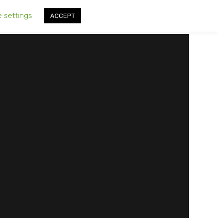
e settings
ACCEPT