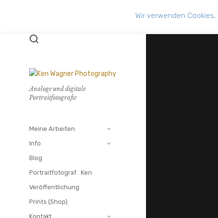
Wir verwenden Cookies, 
Analoge und digitale
Portraitfotografie
Meine Arbeiten
Info
Blog
Portraitfotograf . Ken
Veröffentlichung
Prints (Shop)
Kontakt