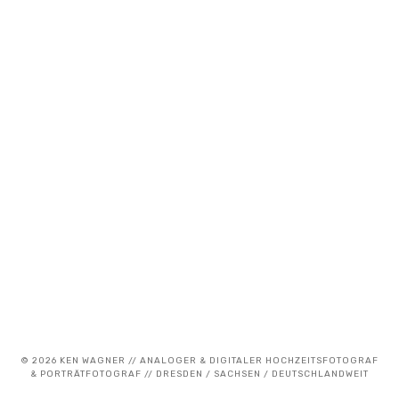
© 2026 KEN WAGNER // ANALOGER & DIGITALER HOCHZEITSFOTOGRAF
& PORTRÄTFOTOGRAF // DRESDEN / SACHSEN / DEUTSCHLANDWEIT