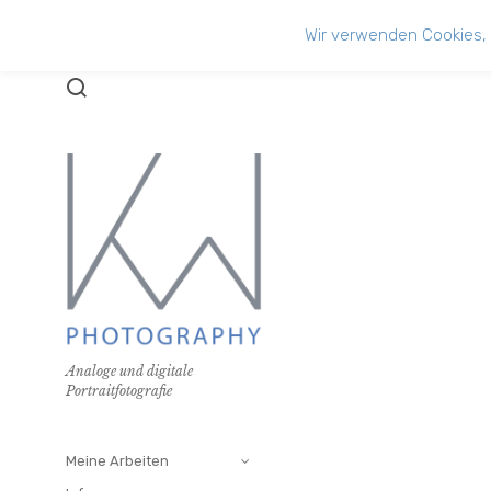
Wir verwenden Cookies, 
Posts tagged ‘Ana
Analoge und digitale
Portraitfotografie
Meine Arbeiten
Februar 1, 2021