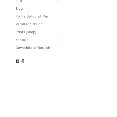
Sahib – Face 
Info
Blog
Portraitfotograf . Ken
Veröffentlichung
Prints (Shop)
Kontakt
Gewerblicher Bereich