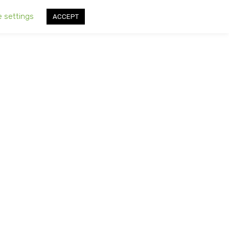
e settings
ACCEPT