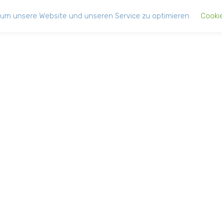
um unsere Website und unseren Service zu optimieren.
Cooki
logfotograf Dresden’